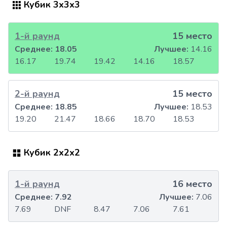
Кубик 3x3x3
1-й раунд
15 место
Среднее:
18.05
Лучшее:
14.16
16.17
19.74
19.42
14.16
18.57
2-й раунд
15 место
Среднее:
18.85
Лучшее:
18.53
19.20
21.47
18.66
18.70
18.53
Кубик 2x2x2
1-й раунд
16 место
Среднее:
7.92
Лучшее:
7.06
7.69
DNF
8.47
7.06
7.61