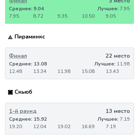
Финал
3 место
Среднее:
9.04
Лучшее:
7.95
7.95
8.72
9.35
10.50
9.05
Пираминкс
Финал
22 место
Среднее:
13.08
Лучшее:
11.98
12.48
13.34
11.98
15.08
13.43
Скьюб
1-й раунд
13 место
Среднее:
15.92
Лучшее:
7.19
19.20
12.04
19.02
16.69
7.19