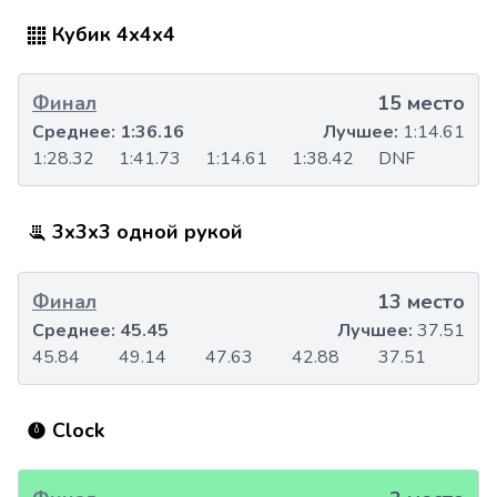
Кубик 4x4x4
Финал
15 место
Среднее:
1:36.16
Лучшее:
1:14.61
1:28.32
1:41.73
1:14.61
1:38.42
DNF
3x3x3 одной рукой
Финал
13 место
Среднее:
45.45
Лучшее:
37.51
45.84
49.14
47.63
42.88
37.51
Clock