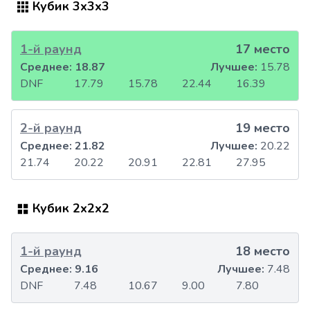
Кубик 3x3x3
1-й раунд
17 место
Среднее:
18.87
Лучшее:
15.78
DNF
17.79
15.78
22.44
16.39
2-й раунд
19 место
Среднее:
21.82
Лучшее:
20.22
21.74
20.22
20.91
22.81
27.95
Кубик 2x2x2
1-й раунд
18 место
Среднее:
9.16
Лучшее:
7.48
DNF
7.48
10.67
9.00
7.80