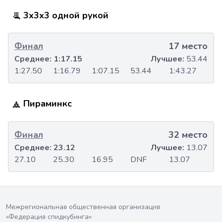
3x3x3 одной рукой
Финал
17 место
Среднее:
1:17.15
Лучшее:
53.44
1:27.50
1:16.79
1:07.15
53.44
1:43.27
Пираминкс
Финал
32 место
Среднее:
23.12
Лучшее:
13.07
27.10
25.30
16.95
DNF
13.07
Межрегиональная общественная организация
«Федерация спидкубинга»