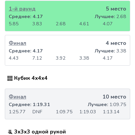
1-й раунд
5 место
Среднее:
4.17
Лучшее:
2.68
5.85
3.83
2.68
4.61
4.07
Финал
4 место
Среднее:
4.17
Лучшее:
3.38
4.43
7.12
3.92
3.38
4.17
Кубик 4x4x4
Финал
10 место
Среднее:
1:19.31
Лучшее:
1:09.75
1:25.77
DNF
1:09.75
1:19.03
1:13.14
3x3x3 одной рукой