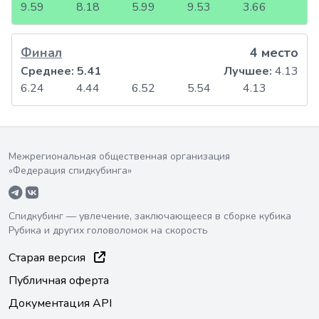
9.59
8.18
5.99
9.53
3.66
Финал
4 место
Среднее:
5.41
Лучшее:
4.13
6.24
4.44
6.52
5.54
4.13
Межрегиональная общественная организация
«Федерация спидкубинга»
Спидкубинг — увлечение, заключающееся в сборке кубика
Рубика и других головоломок на скорость
Старая версия
Публичная оферта
Документация API