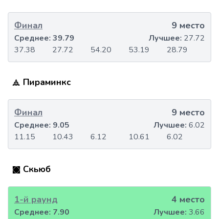
Финал
9 место
Среднее:
39.79
Лучшее:
27.72
37.38
27.72
54.20
53.19
28.79
Пираминкс
Финал
9 место
Среднее:
9.05
Лучшее:
6.02
11.15
10.43
6.12
10.61
6.02
Скьюб
1-й раунд
4 место
Среднее:
7.90
Лучшее:
3.66