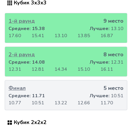
Кубик 3x3x3
1-й раунд
9 место
Среднее:
15.38
Лучшее:
13.10
17.60
15.41
13.10
13.85
16.87
2-й раунд
8 место
Среднее:
14.08
Лучшее:
12.31
12.31
12.81
14.34
15.10
16.11
Финал
5 место
Среднее:
11.71
Лучшее:
10.51
10.77
10.51
13.22
12.66
11.70
Кубик 2x2x2