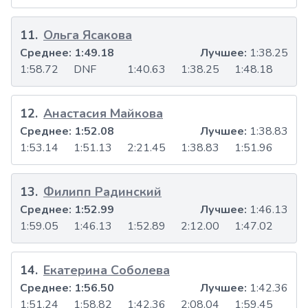
11
.
Ольга Ясакова
Среднее:
1:49.18
Лучшее:
1:38.25
1:58.72
DNF
1:40.63
1:38.25
1:48.18
12
.
Анастасия Майкова
Среднее:
1:52.08
Лучшее:
1:38.83
1:53.14
1:51.13
2:21.45
1:38.83
1:51.96
13
.
Филипп Радинский
Среднее:
1:52.99
Лучшее:
1:46.13
1:59.05
1:46.13
1:52.89
2:12.00
1:47.02
14
.
Екатерина Соболева
Среднее:
1:56.50
Лучшее:
1:42.36
1:51.24
1:58.82
1:42.36
2:08.04
1:59.45