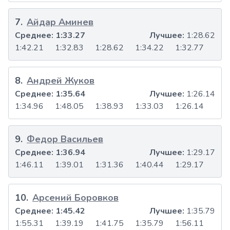
7
.
Айдар Аминев
Среднее:
1:33.27
Лучшее:
1:28.62
1:42.21
1:32.83
1:28.62
1:34.22
1:32.77
8
.
Андрей Жуков
Среднее:
1:35.64
Лучшее:
1:26.14
1:34.96
1:48.05
1:38.93
1:33.03
1:26.14
9
.
Федор Васильев
Среднее:
1:36.94
Лучшее:
1:29.17
1:46.11
1:39.01
1:31.36
1:40.44
1:29.17
10
.
Арсений Боровков
Среднее:
1:45.42
Лучшее:
1:35.79
1:55.31
1:39.19
1:41.75
1:35.79
1:56.11