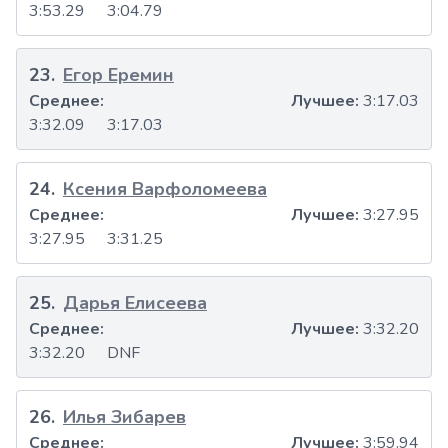
3:53.29
3:04.79
23
.
Егор Еремин
Среднее:
Лучшее:
3:17.03
3:32.09
3:17.03
24
.
Ксения Варфоломеева
Среднее:
Лучшее:
3:27.95
3:27.95
3:31.25
25
.
Дарья Елисеева
Среднее:
Лучшее:
3:32.20
3:32.20
DNF
26
.
Илья Зибарев
Среднее:
Лучшее:
3:59.94