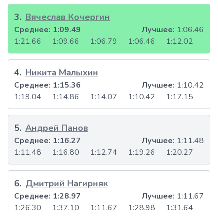
3
.
Вячеслав Кочергин
Среднее:
1:09.49
Лучшее:
1:06.46
1:21.66
1:09.66
1:06.79
1:06.46
1:12.02
4
.
Никита Малыхин
Среднее:
1:15.36
Лучшее:
1:10.42
1:19.04
1:14.86
1:14.07
1:10.42
1:17.15
5
.
Андрей Панов
Среднее:
1:16.27
Лучшее:
1:11.48
1:11.48
1:16.80
1:12.74
1:19.26
1:20.27
6
.
Дмитрий Нагирняк
Среднее:
1:28.97
Лучшее:
1:11.67
1:26.30
1:37.10
1:11.67
1:28.98
1:31.64