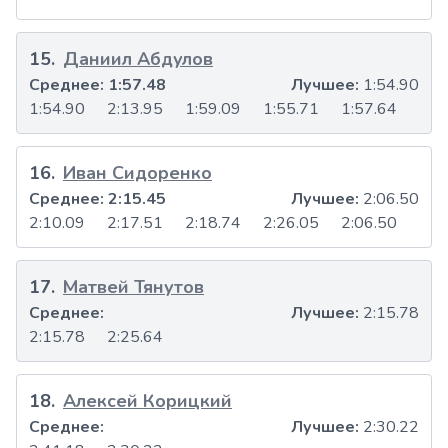
15
.
Даниил Абдулов
Среднее:
1:57.48
Лучшее:
1:54.90
1:54.90
2:13.95
1:59.09
1:55.71
1:57.64
16
.
Иван Сидоренко
Среднее:
2:15.45
Лучшее:
2:06.50
2:10.09
2:17.51
2:18.74
2:26.05
2:06.50
17
.
Матвей Тянутов
Среднее:
Лучшее:
2:15.78
2:15.78
2:25.64
18
.
Алексей Корицкий
Среднее:
Лучшее:
2:30.22