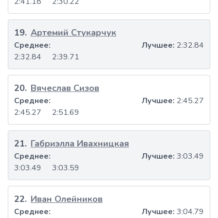
2:41.18
2:30.22
19
.
Артемий Стукарчук
Среднее:
Лучшее:
2:32.84
2:32.84
2:39.71
20
.
Вячеслав Сизов
Среднее:
Лучшее:
2:45.27
2:45.27
2:51.69
21
.
Габриэлла Ивахницкая
Среднее:
Лучшее:
3:03.49
3:03.49
3:03.59
22
.
Иван Олейников
Среднее:
Лучшее:
3:04.79