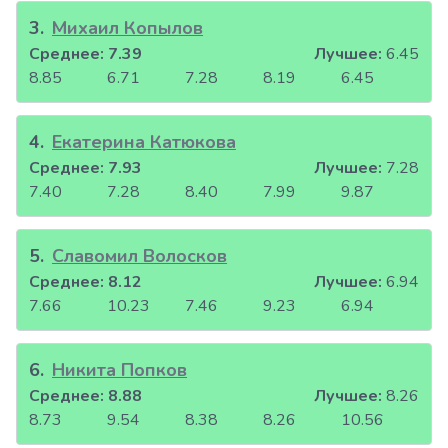
3
.
Михаил Копылов
Среднее:
7.39
Лучшее:
6.45
8.85
6.71
7.28
8.19
6.45
4
.
Екатерина Катюкова
Среднее:
7.93
Лучшее:
7.28
7.40
7.28
8.40
7.99
9.87
5
.
Славомил Волосков
Среднее:
8.12
Лучшее:
6.94
7.66
10.23
7.46
9.23
6.94
6
.
Никита Попков
Среднее:
8.88
Лучшее:
8.26
8.73
9.54
8.38
8.26
10.56