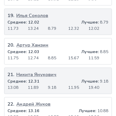
19
.
Илья Соколов
Среднее:
12.02
Лучшее:
8.79
11.73
13.24
8.79
12.32
12.02
20
.
Артур Хамзин
Среднее:
12.03
Лучшее:
8.85
11.75
12.74
8.85
15.67
11.59
21
.
Никита Янукович
Среднее:
12.31
Лучшее:
9.18
13.08
11.89
9.18
11.95
19.40
22
.
Андрей Жуков
Среднее:
13.16
Лучшее:
10.88