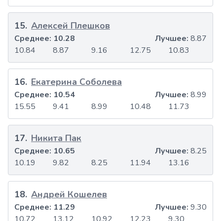
15
.
Алексей Плешков
Среднее:
10.28
Лучшее:
8.87
10.84
8.87
9.16
12.75
10.83
16
.
Екатерина Соболева
Среднее:
10.54
Лучшее:
8.99
15.55
9.41
8.99
10.48
11.73
17
.
Никита Пак
Среднее:
10.65
Лучшее:
8.25
10.19
9.82
8.25
11.94
13.16
18
.
Андрей Кошелев
Среднее:
11.29
Лучшее:
9.30
10.72
13.12
10.92
12.23
9.30