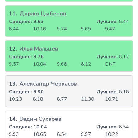
11
.
Доржо Цыбенов
Среднее:
9.63
Лучшее:
8.44
8.44
10.16
9.74
9.69
9.47
12
.
Илья Мальцев
Среднее:
9.76
Лучшее:
8.12
9.57
10.04
9.68
8.12
DNF
13
.
Александр Черкасов
Среднее:
9.90
Лучшее:
8.18
10.23
8.18
8.77
11.30
10.71
14
.
Вадим Сухарев
Среднее:
10.04
Лучшее:
8.54
9.93
10.65
8.54
9.97
10.22