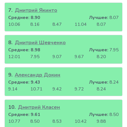
7
.
Дмитрий Якинто
Среднее:
8.90
Лучшее:
8.07
10.06
8.16
8.47
11.04
8.07
8
.
Дмитрий Шевченко
Среднее:
8.98
Лучшее:
7.95
12.01
7.95
9.07
9.67
8.20
9
.
Александр Докин
Среднее:
9.43
Лучшее:
8.24
9.14
10.71
9.42
9.72
8.24
10
.
Дмитрий Класен
Среднее:
9.61
Лучшее:
8.50
10.77
8.50
8.53
10.42
9.88