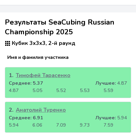
Результаты SeaCubing Russian
Championship 2025
Кубик 3x3x3, 2-й раунд
Имя и фамилия участника
1
.
Тимофей Тарасенко
Среднее:
5.37
Лучшее:
4.87
4.87
5.05
5.52
5.53
5.59
2
.
Анатолий Туренко
Среднее:
6.91
Лучшее:
5.94
5.94
6.06
7.09
9.73
7.59