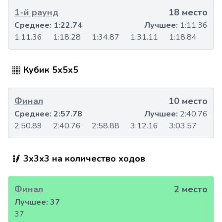
1-й раунд
18 место
Среднее:
1:22.74
Лучшее:
1:11.36
1:11.36
1:18.28
1:34.87
1:31.11
1:18.84
Кубик 5x5x5
Финал
10 место
Среднее:
2:57.78
Лучшее:
2:40.76
2:50.89
2:40.76
2:58.88
3:12.16
3:03.57
3x3x3 на количество ходов
Финал
2 место
Лучшее:
37
37