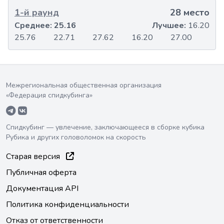
1-й раунд
28 место
Среднее:
25.16
Лучшее:
16.20
25.76
22.71
27.62
16.20
27.00
Межрегиональная общественная организация
«Федерация спидкубинга»
Спидкубинг — увлечение, заключающееся в сборке кубика
Рубика и других головоломок на скорость
Старая версия
Публичная оферта
Документация API
Политика конфиденциальности
Отказ от ответственности