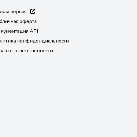
арая версия
бличная оферта
кументация API
литика конфиденциальности
каз от ответственности