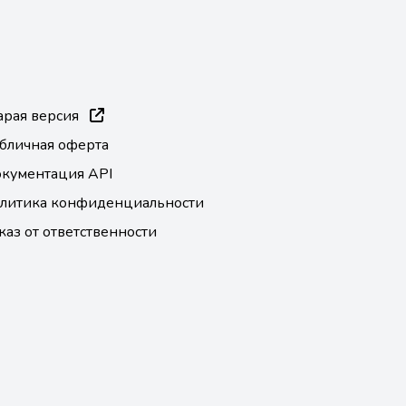
арая версия
бличная оферта
кументация API
литика конфиденциальности
каз от ответственности