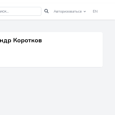
Авторизоваться
EN
андр Коротков