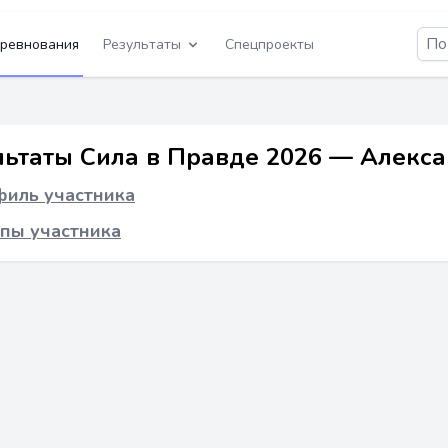
ревнования
Результаты
Спецпроекты
льтаты Сила в Правде 2026 — Алекс
иль участника
пы участника