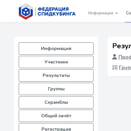
Информация
Со
Резу
Информация
Проф
Участники
Груп
Результаты
Группы
Скрамблы
Общий зачёт
Регистрация