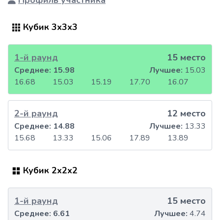
Профиль участника
Кубик 3x3x3
1-й раунд
15 место
Среднее:
15.98
Лучшее:
15.03
16.68
15.03
15.19
17.70
16.07
2-й раунд
12 место
Среднее:
14.88
Лучшее:
13.33
15.68
13.33
15.06
17.89
13.89
Кубик 2x2x2
1-й раунд
15 место
Среднее:
6.61
Лучшее:
4.74