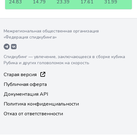
24.83
14.79
23.39
17.61
31.99
Межрегиональная общественная организация
«Федерация спидкубинга»
Спидкубинг — увлечение, заключающееся в сборке кубика
Рубика и других головоломок на скорость
Старая версия
Публичная оферта
Документация API
Политика конфиденциальности
Отказ от ответственности