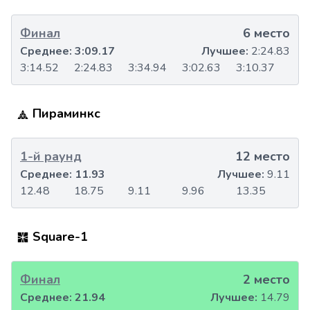
Финал
6 место
Среднее:
3:09.17
Лучшее:
2:24.83
3:14.52
2:24.83
3:34.94
3:02.63
3:10.37
Пираминкс
1-й раунд
12 место
Среднее:
11.93
Лучшее:
9.11
12.48
18.75
9.11
9.96
13.35
Square-1
Финал
2 место
Среднее:
21.94
Лучшее:
14.79