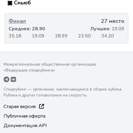
Скьюб
Финал
27 место
Среднее:
28.90
Лучшее:
19.09
35.18
19.09
28.99
23.50
34.20
Межрегиональная общественная организация
«Федерация спидкубинга»
Спидкубинг — увлечение, заключающееся в сборке кубика
Рубика и других головоломок на скорость
Старая версия
Публичная оферта
Документация API