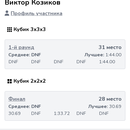
Виктор Козиков
Профиль участника
Кубик 3x3x3
1-й раунд
31 место
Среднее:
DNF
Лучшее:
1:44.00
DNF
DNF
DNF
DNF
1:44.00
Кубик 2x2x2
Финал
28 место
Среднее:
DNF
Лучшее:
30.69
30.69
DNF
1:33.72
DNF
DNF