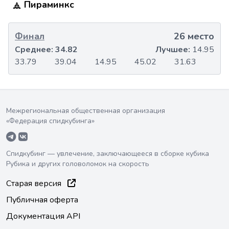
Пираминкс
Финал
26 место
Среднее:
34.82
Лучшее:
14.95
33.79
39.04
14.95
45.02
31.63
Межрегиональная общественная организация
«Федерация спидкубинга»
Спидкубинг — увлечение, заключающееся в сборке кубика
Рубика и других головоломок на скорость
Старая версия
Публичная оферта
Документация API