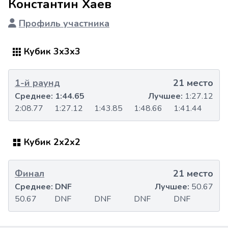
Константин Хаев
Профиль участника
Кубик 3x3x3
1-й раунд
21 место
Среднее:
1:44.65
Лучшее:
1:27.12
2:08.77
1:27.12
1:43.85
1:48.66
1:41.44
Кубик 2x2x2
Финал
21 место
Среднее:
DNF
Лучшее:
50.67
50.67
DNF
DNF
DNF
DNF