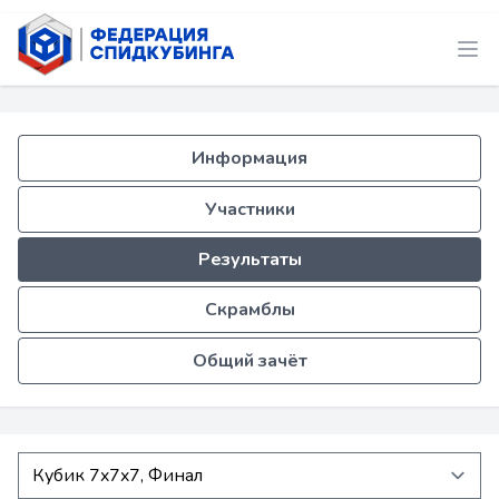
Информация
Участники
Результаты
Скрамблы
Общий зачёт