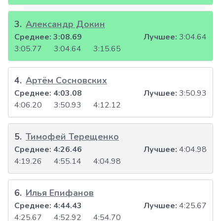
3
.
Александр Докин
Среднее:
3:08.69
Лучшее:
3:04.64
3:05.77
3:04.64
3:15.65
4
.
Артём Сосновских
Среднее:
4:03.08
Лучшее:
3:50.93
4:06.20
3:50.93
4:12.12
5
.
Тимофей Терещенко
Среднее:
4:26.46
Лучшее:
4:04.98
4:19.26
4:55.14
4:04.98
6
.
Илья Епифанов
Среднее:
4:44.43
Лучшее:
4:25.67
4:25.67
4:52.92
4:54.70