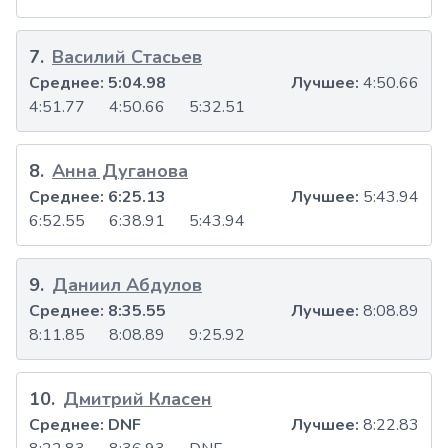
7
.
Василий Стасьев
Среднее:
5:04.98
Лучшее:
4:50.66
4:51.77
4:50.66
5:32.51
8
.
Анна Дуганова
Среднее:
6:25.13
Лучшее:
5:43.94
6:52.55
6:38.91
5:43.94
9
.
Даниил Абдулов
Среднее:
8:35.55
Лучшее:
8:08.89
8:11.85
8:08.89
9:25.92
10
.
Дмитрий Класен
Среднее:
DNF
Лучшее:
8:22.83