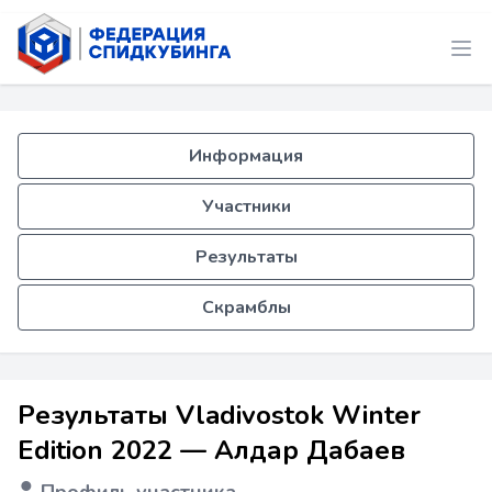
Информация
Участники
Результаты
Скрамблы
Результаты Vladivostok Winter
Edition 2022 — Алдар Дабаев