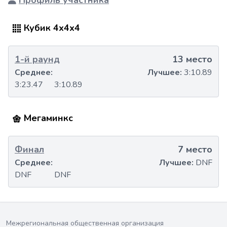
Профиль участника
Кубик 4x4x4
1-й раунд
13 место
Среднее:
Лучшее:
3:10.89
3:23.47
3:10.89
Мегаминкс
Финал
7 место
Среднее:
Лучшее:
DNF
DNF
DNF
Межрегиональная общественная организация