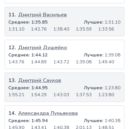
11
.
Дмитрий Васильев
Среднее:
1:35.85
Лучшее:
1:31.10
1:31.10
1:42.76
1:38.40
1:35.59
1:33.56
12
.
Дмитрий Душейко
Среднее:
1:44.12
Лучшее:
1:39.08
1:43.76
1:44.89
1:43.72
1:39.08
1:49.40
13
.
Дмитрий Сауков
Среднее:
1:44.95
Лучшее:
1:23.80
1:55.21
1:54.29
1:43.03
1:37.53
1:23.80
14
.
Александра Лукьянова
Среднее:
1:45.94
Лучшее:
1:40.38
1:45.90
1:43.41
1:40.38
2:01.13
1:48.51