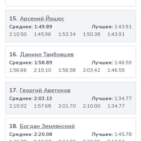
15
.
Арсений Йоцюс
Среднее:
1:49.89
Лучшее:
1:43.91
2:10.50
1:45.96
1:53.34
1:50.38
1:43.91
16
.
Даниил Тамбовцев
Среднее:
1:58.89
Лучшее:
1:46.59
1:56.66
2:10.10
1:56.58
2:03.42
1:46.59
17
.
Георгий Аветиков
Среднее:
2:03.13
Лучшее:
1:34.77
2:19.02
1:57.68
2:01.70
2:10.00
1:34.77
18
.
Богдан Землянский
Среднее:
2:20.08
Лучшее:
1:45.78