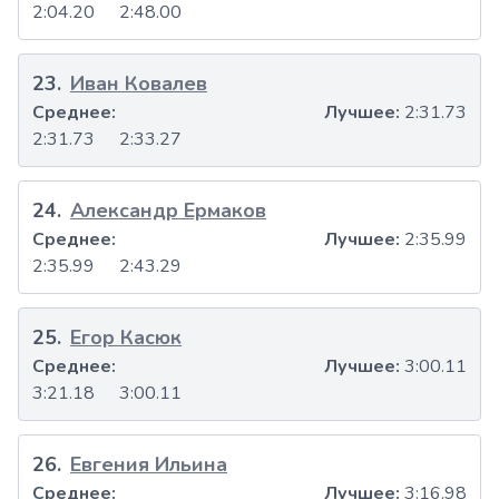
2:04.20
2:48.00
23
.
Иван Ковалев
Среднее:
Лучшее:
2:31.73
2:31.73
2:33.27
24
.
Александр Ермаков
Среднее:
Лучшее:
2:35.99
2:35.99
2:43.29
25
.
Егор Касюк
Среднее:
Лучшее:
3:00.11
3:21.18
3:00.11
26
.
Евгения Ильина
Среднее:
Лучшее:
3:16.98