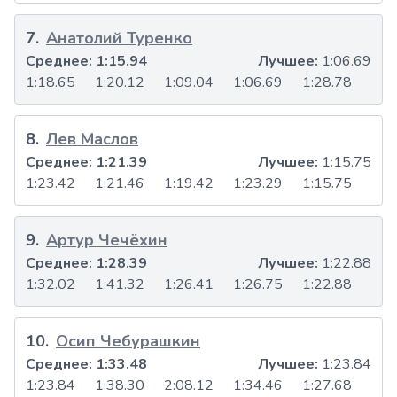
7
.
Анатолий Туренко
Среднее:
1:15.94
Лучшее:
1:06.69
1:18.65
1:20.12
1:09.04
1:06.69
1:28.78
8
.
Лев Маслов
Среднее:
1:21.39
Лучшее:
1:15.75
1:23.42
1:21.46
1:19.42
1:23.29
1:15.75
9
.
Артур Чечёхин
Среднее:
1:28.39
Лучшее:
1:22.88
1:32.02
1:41.32
1:26.41
1:26.75
1:22.88
10
.
Осип Чебурашкин
Среднее:
1:33.48
Лучшее:
1:23.84
1:23.84
1:38.30
2:08.12
1:34.46
1:27.68