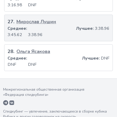
3:16.98
DNF
27
.
Мирослав Лушин
Среднее:
Лучшее:
3:38.96
3:45.62
3:38.96
28
.
Ольга Ясакова
Среднее:
Лучшее:
DNF
DNF
DNF
Межрегиональная общественная организация
«Федерация спидкубинга»
Спидкубинг — увлечение, заключающееся в сборке кубика
Рубика и других головоломок на скорость