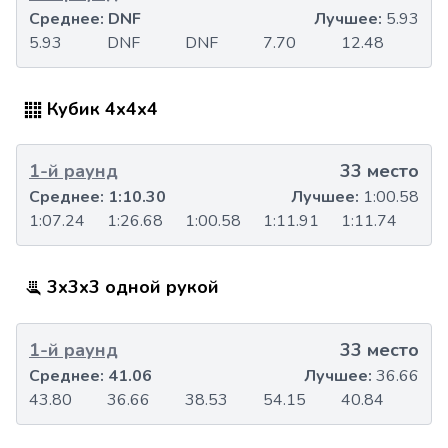
Среднее:
DNF
Лучшее:
5.93
5.93
DNF
DNF
7.70
12.48
Кубик 4x4x4
1-й раунд
33 место
Среднее:
1:10.30
Лучшее:
1:00.58
1:07.24
1:26.68
1:00.58
1:11.91
1:11.74
3x3x3 одной рукой
1-й раунд
33 место
Среднее:
41.06
Лучшее:
36.66
43.80
36.66
38.53
54.15
40.84