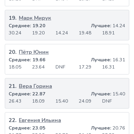
19
.
Марк Мирук
Среднее:
19.20
Лучшее:
14.24
30.24
19.20
14.24
19.48
18.91
20
.
Пётр Юнин
Среднее:
19.66
Лучшее:
16.31
18.05
23.64
DNF
17.29
16.31
21
.
Вера Горина
Среднее:
22.87
Лучшее:
15.40
26.43
18.09
15.40
24.09
DNF
22
.
Евгения Ильина
Среднее:
23.05
Лучшее:
20.76