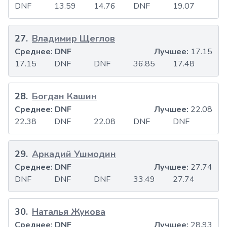
DNF
13.59
14.76
DNF
19.07
27
.
Владимир Щеглов
Среднее:
DNF
Лучшее:
17.15
17.15
DNF
DNF
36.85
17.48
28
.
Богдан Кашин
Среднее:
DNF
Лучшее:
22.08
22.38
DNF
22.08
DNF
DNF
29
.
Аркадий Ушмодин
Среднее:
DNF
Лучшее:
27.74
DNF
DNF
DNF
33.49
27.74
30
.
Наталья Жукова
Среднее:
DNF
Лучшее:
28.93