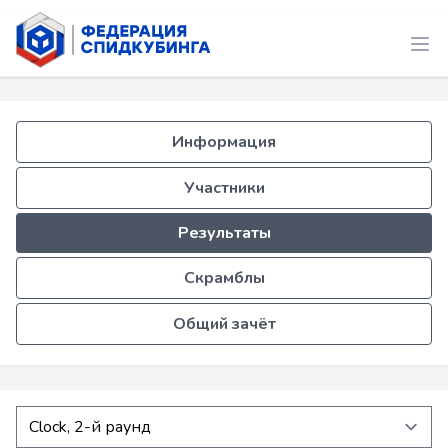
Информация
Участники
Результаты
Скрамблы
Общий зачёт