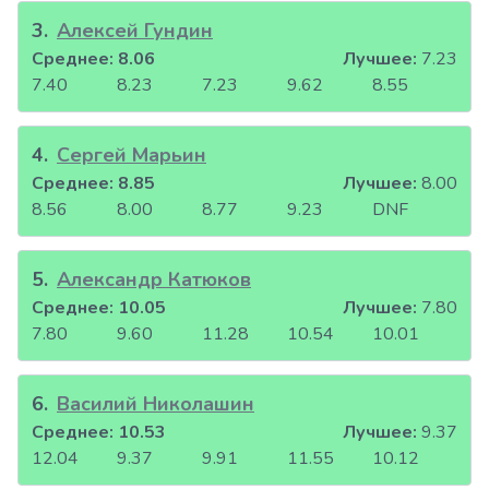
3
.
Алексей Гундин
Среднее:
8.06
Лучшее:
7.23
7.40
8.23
7.23
9.62
8.55
4
.
Сергей Марьин
Среднее:
8.85
Лучшее:
8.00
8.56
8.00
8.77
9.23
DNF
5
.
Александр Катюков
Среднее:
10.05
Лучшее:
7.80
7.80
9.60
11.28
10.54
10.01
6
.
Василий Николашин
Среднее:
10.53
Лучшее:
9.37
12.04
9.37
9.91
11.55
10.12