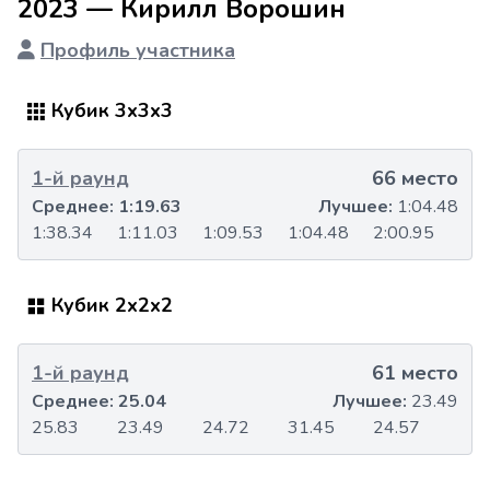
2023 — Кирилл Ворошин
Профиль участника
Кубик 3x3x3
1-й раунд
66 место
Среднее:
1:19.63
Лучшее:
1:04.48
1:38.34
1:11.03
1:09.53
1:04.48
2:00.95
Кубик 2x2x2
1-й раунд
61 место
Среднее:
25.04
Лучшее:
23.49
25.83
23.49
24.72
31.45
24.57