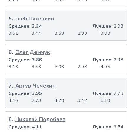
5
.
Глеб Пясецкий
Среднее:
3.34
Лучшее:
2.93
3.51
3.44
3.59
2.93
3.08
6
.
Олег Демчук
Среднее:
3.86
Лучшее:
2.98
3.16
3.46
5.06
2.98
4.95
7
.
Артур Чечёхин
Среднее:
3.95
Лучшее:
2.73
4.16
2.73
4.28
3.42
5.18
8
.
Николай Подобаев
Среднее:
4.11
Лучшее:
3.54