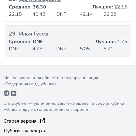
Среднее:
36.30
Лучшее:
22.15
22.15
40.48
DNF
42.14
26.28
29
.
Илья Гусев
Среднее:
DNF
Лучшее:
4.75
DNF
4.75
DNF
5.05
5.71
Межрегиональная общественная организация
«Федерация спидкубинга»
Спидкубинг — увлечение, заключающееся в сборке кубика
Рубика и других головоломок на скорость
Старая версия
Публичная оферта