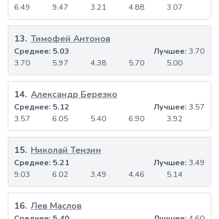
6.49
9.47
3.21
4.88
3.07
13
.
Тимофей Антонов
Среднее:
5.03
Лучшее:
3.70
3.70
5.97
4.38
5.70
5.00
14
.
Александр Березко
Среднее:
5.12
Лучшее:
3.57
3.57
6.05
5.40
6.90
3.92
15
.
Николай Тензин
Среднее:
5.21
Лучшее:
3.49
9.03
6.02
3.49
4.46
5.14
16
.
Лев Маслов
Среднее:
5.40
Лучшее:
4.60