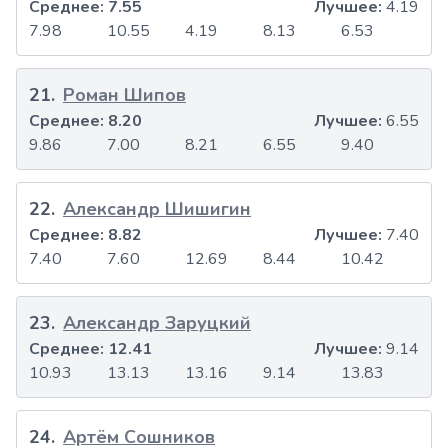
Среднее:
7.55
Лучшее:
4.19
7.98
10.55
4.19
8.13
6.53
21
.
Роман Шипов
Среднее:
8.20
Лучшее:
6.55
9.86
7.00
8.21
6.55
9.40
22
.
Александр Шишигин
Среднее:
8.82
Лучшее:
7.40
7.40
7.60
12.69
8.44
10.42
23
.
Александр Заруцкий
Среднее:
12.41
Лучшее:
9.14
10.93
13.13
13.16
9.14
13.83
24
.
Артём Сошников