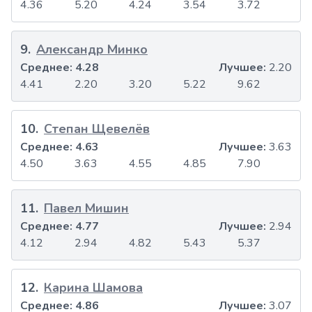
4.36
5.20
4.24
3.54
3.72
9
.
Александр Минко
Среднее:
4.28
Лучшее:
2.20
4.41
2.20
3.20
5.22
9.62
10
.
Степан Щевелёв
Среднее:
4.63
Лучшее:
3.63
4.50
3.63
4.55
4.85
7.90
11
.
Павел Мишин
Среднее:
4.77
Лучшее:
2.94
4.12
2.94
4.82
5.43
5.37
12
.
Карина Шамова
Среднее:
4.86
Лучшее:
3.07