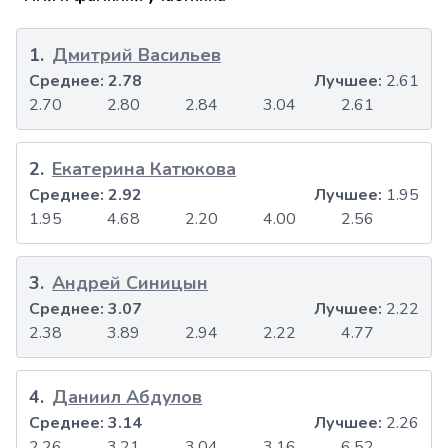
1
.
Дмитрий Васильев
Среднее:
2.78
Лучшее:
2.61
2.70
2.80
2.84
3.04
2.61
2
.
Екатерина Катюкова
Среднее:
2.92
Лучшее:
1.95
1.95
4.68
2.20
4.00
2.56
3
.
Андрей Синицын
Среднее:
3.07
Лучшее:
2.22
2.38
3.89
2.94
2.22
4.77
4
.
Даниил Абдулов
Среднее:
3.14
Лучшее:
2.26
2.26
3.21
3.04
3.16
6.52