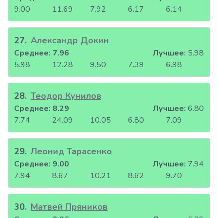
9.00
11.69
7.92
6.17
6.14
27
.
Александр Докин
Среднее:
7.96
Лучшее:
5.98
5.98
12.28
9.50
7.39
6.98
28
.
Теодор Кунилов
Среднее:
8.29
Лучшее:
6.80
7.74
24.09
10.05
6.80
7.09
29
.
Леонид Тарасенко
Среднее:
9.00
Лучшее:
7.94
7.94
8.67
10.21
8.62
9.70
30
.
Матвей Пряников