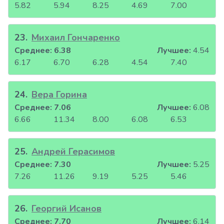
5.82
5.94
8.25
4.69
7.00
23
.
Михаил Гончаренко
Среднее:
6.38
Лучшее:
4.54
6.17
6.70
6.28
4.54
7.40
24
.
Вера Горина
Среднее:
7.06
Лучшее:
6.08
6.66
11.34
8.00
6.08
6.53
25
.
Андрей Герасимов
Среднее:
7.30
Лучшее:
5.25
7.26
11.26
9.19
5.25
5.46
26
.
Георгий Исанов
Среднее:
7.70
Лучшее:
6.14