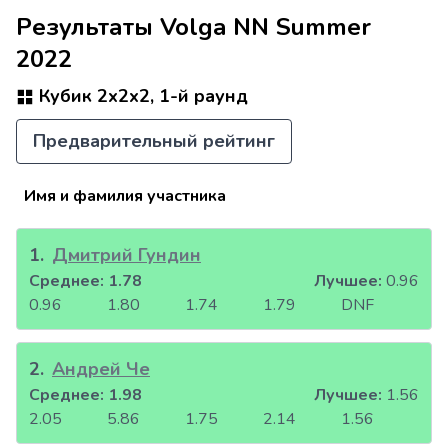
Результаты Volga NN Summer
2022
Кубик 2x2x2, 1-й раунд
Предварительный рейтинг
Имя и фамилия участника
1
.
Дмитрий Гундин
Среднее:
1.78
Лучшее:
0.96
0.96
1.80
1.74
1.79
DNF
2
.
Андрей Че
Среднее:
1.98
Лучшее:
1.56
2.05
5.86
1.75
2.14
1.56