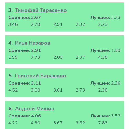
3
.
Тимофей Тарасенко
Среднее:
2.67
Лучшее:
2.23
3.48
2.78
2.91
2.32
2.23
4
.
Илья Назаров
Среднее:
2.91
Лучшее:
1.99
1.99
7.73
2.00
2.37
4.35
5
.
Григорий Барашкин
Среднее:
3.11
Лучшее:
2.36
4.52
3.00
3.61
2.73
2.36
6
.
Андрей Мишин
Среднее:
4.06
Лучшее:
3.52
4.22
4.30
3.67
3.52
7.83