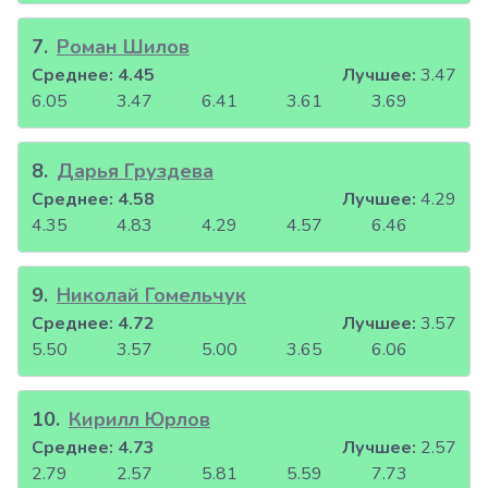
7
.
Роман Шилов
Среднее:
4.45
Лучшее:
3.47
6.05
3.47
6.41
3.61
3.69
8
.
Дарья Груздева
Среднее:
4.58
Лучшее:
4.29
4.35
4.83
4.29
4.57
6.46
9
.
Николай Гомельчук
Среднее:
4.72
Лучшее:
3.57
5.50
3.57
5.00
3.65
6.06
10
.
Кирилл Юрлов
Среднее:
4.73
Лучшее:
2.57
2.79
2.57
5.81
5.59
7.73