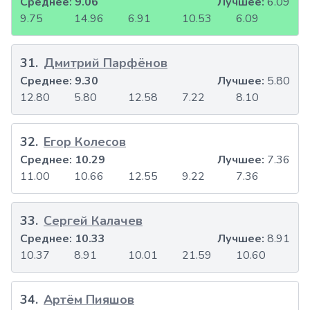
Среднее:
9.06
Лучшее:
6.09
9.75
14.96
6.91
10.53
6.09
31
.
Дмитрий Парфёнов
Среднее:
9.30
Лучшее:
5.80
12.80
5.80
12.58
7.22
8.10
32
.
Егор Колесов
Среднее:
10.29
Лучшее:
7.36
11.00
10.66
12.55
9.22
7.36
33
.
Сергей Калачев
Среднее:
10.33
Лучшее:
8.91
10.37
8.91
10.01
21.59
10.60
34
.
Артём Пияшов