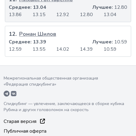
Среднее:
13.04
Лучшее:
12.80
13.86
13.15
12.92
12.80
13.04
12
.
Роман Шилов
Среднее:
13.39
Лучшее:
10.59
12.59
13.55
14.02
14.39
10.59
Межрегиональная общественная организация
«Федерация спидкубинга»
Спидкубинг — увлечение, заключающееся в сборке кубика
Рубика и других головоломок на скорость
Старая версия
Публичная оферта