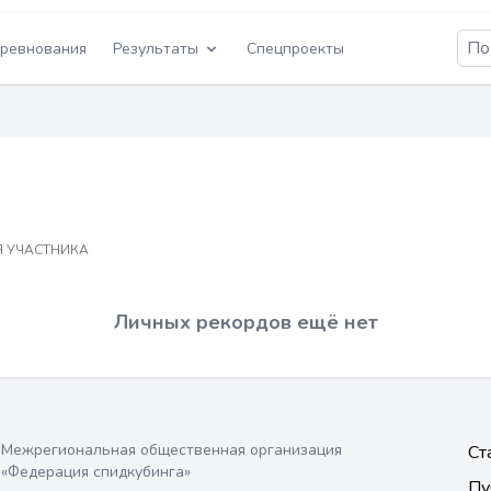
ревнования
Результаты
Спецпроекты
 УЧАСТНИКА
Личных рекордов ещё нет
Межрегиональная общественная организация
Ст
«Федерация спидкубинга»
Пу