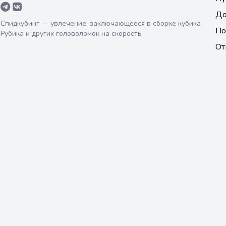
До
Спидкубинг — увлечение, заключающееся в сборке кубика
По
Рубика и других головоломок на скорость
От