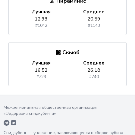
Пираминкс
Лучшая
Среднее
12.93
20.59
#1042
#1143
Скьюб
Лучшая
Среднее
16.52
26.18
#723
#740
Межрегиональная общественная организация
«Федерация спидкубинга»
Спидкубинг — увлечение, заключающееся в сборке кубика