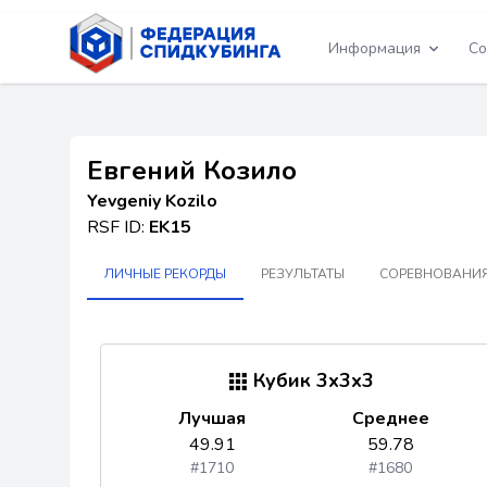
Информация
Со
Евгений Козило
Yevgeniy Kozilo
RSF ID:
EK15
ЛИЧНЫЕ РЕКОРДЫ
РЕЗУЛЬТАТЫ
СОРЕВНОВАНИЯ
Кубик 3x3x3
Лучшая
Среднее
49.91
59.78
#1710
#1680