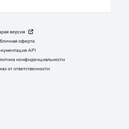
арая версия
бличная оферта
кументация API
литика конфиденциальности
каз от ответственности