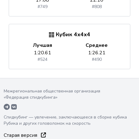
17.08
22.10
#749
#808
Кубик 4x4x4
Лучшая
Среднее
1:20.61
1:26.21
#524
#490
Межрегиональная общественная организация
«Федерация спидкубинга»
Спидкубинг — увлечение, заключающееся в сборке кубика
Рубика и других головоломок на скорость
Старая версия