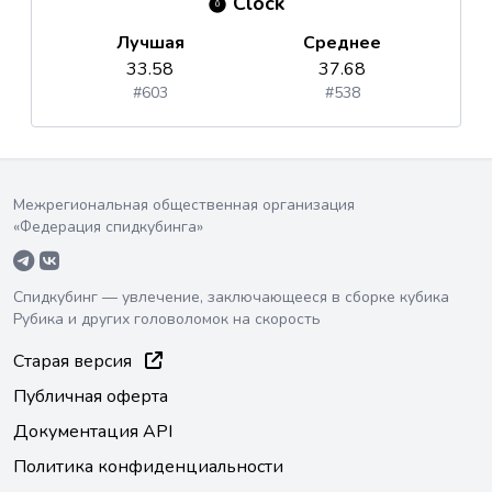
Clock
Лучшая
Среднее
33.58
37.68
#603
#538
Межрегиональная общественная организация
«Федерация спидкубинга»
Спидкубинг — увлечение, заключающееся в сборке кубика
Рубика и других головоломок на скорость
Старая версия
Публичная оферта
Документация API
Политика конфиденциальности