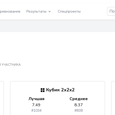
ревнования
Результаты
Спецпроекты
 УЧАСТНИКА
Кубик 2x2x2
Лучшая
Среднее
7.49
8.37
#1034
#838