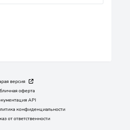
арая версия
бличная оферта
кументация API
литика конфиденциальности
каз от ответственности