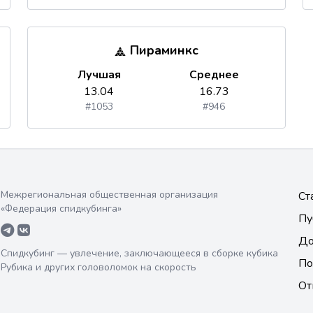
Пираминкс
Лучшая
Среднее
13.04
16.73
#1053
#946
Межрегиональная общественная организация
Ст
«Федерация спидкубинга»
Пу
До
Спидкубинг — увлечение, заключающееся в сборке кубика
По
Рубика и других головоломок на скорость
От