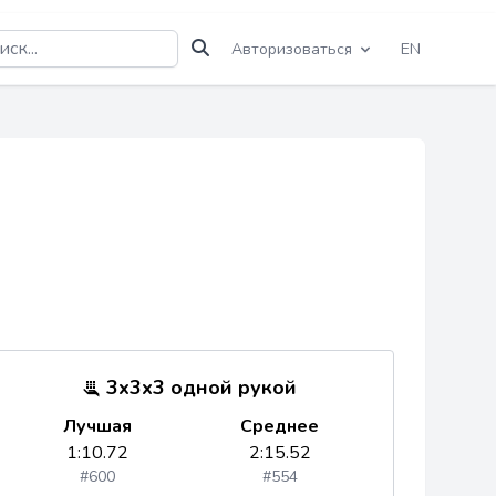
Авторизоваться
EN
3x3x3 одной рукой
Лучшая
Среднее
1:10.72
2:15.52
#600
#554