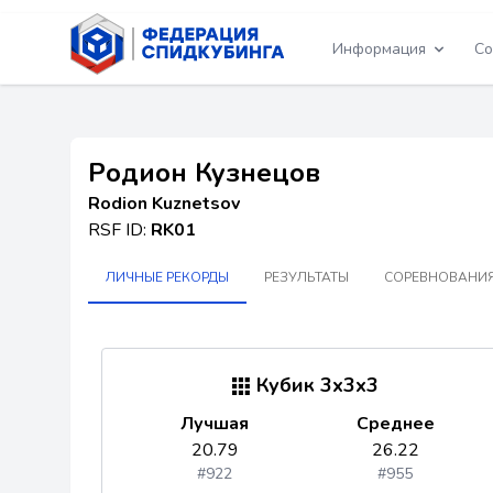
Информация
Со
Родион Кузнецов
Rodion Kuznetsov
RSF ID:
RK01
ЛИЧНЫЕ РЕКОРДЫ
РЕЗУЛЬТАТЫ
СОРЕВНОВАНИЯ
Кубик 3x3x3
Лучшая
Среднее
20.79
26.22
#922
#955