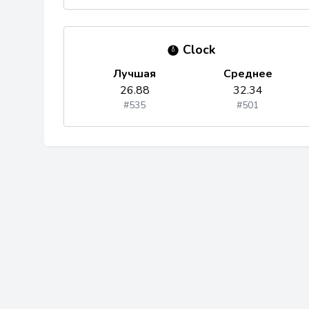
Clock
Лучшая
Среднее
26.88
32.34
#535
#501