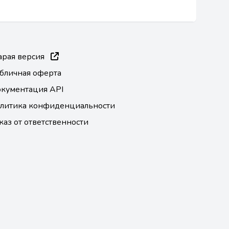
арая версия
бличная оферта
кументация API
литика конфиденциальности
каз от ответственности