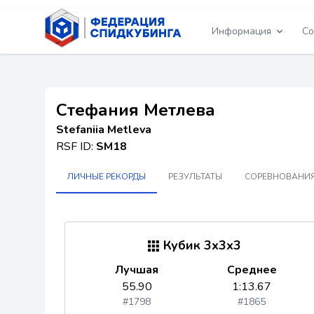
Информация
Со
Стефания Метлева
Stefaniia Metleva
RSF ID:
SM18
ЛИЧНЫЕ РЕКОРДЫ
РЕЗУЛЬТАТЫ
СОРЕВНОВАНИЯ
Кубик 3x3x3
Лучшая
Среднее
55.90
1:13.67
#1798
#1865