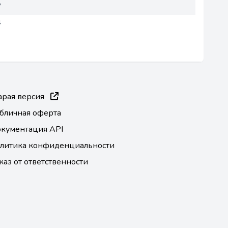
7
4
арая версия
бличная оферта
кументация API
литика конфиденциальности
каз от ответственности