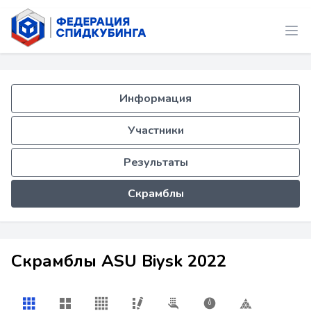
Информация
Участники
Результаты
Скрамблы
Скрамблы ASU Biysk 2022