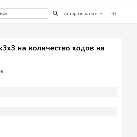
Авторизоваться
EN
3x3 на количество ходов на
ее