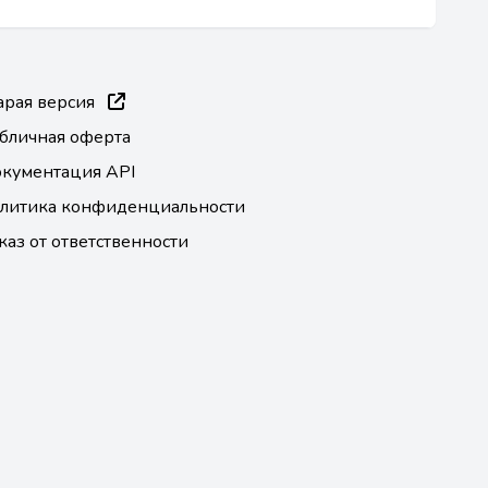
арая версия
бличная оферта
кументация API
литика конфиденциальности
каз от ответственности