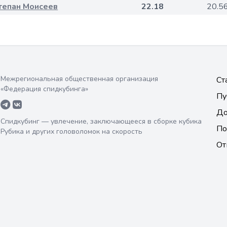
тепан Моисеев
22.18
20.5
Межрегиональная общественная организация
Ст
«Федерация спидкубинга»
Пу
До
Спидкубинг — увлечение, заключающееся в сборке кубика
По
Рубика и других головоломок на скорость
От