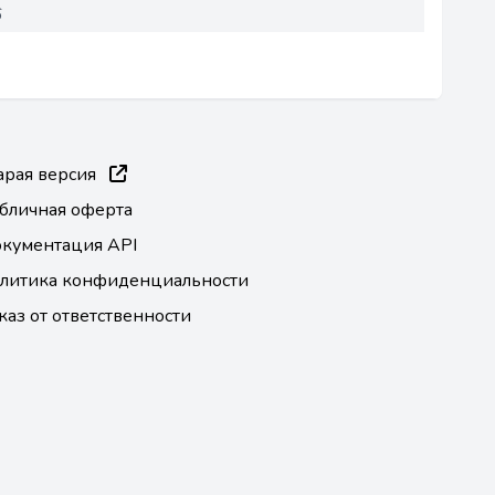
6
арая версия
бличная оферта
кументация API
литика конфиденциальности
каз от ответственности