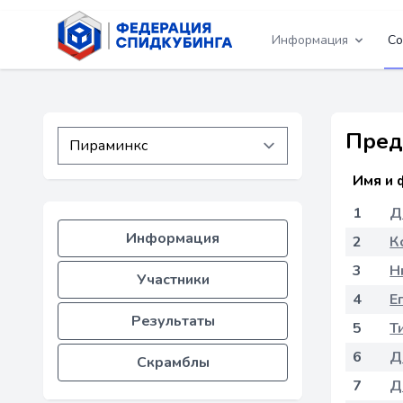
Информация
Со
Пред
Имя и 
1
Д
Информация
2
К
3
Н
Участники
4
Е
Результаты
5
Т
6
Д
Скрамблы
7
Д