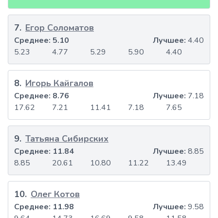
7
.
Егор Соломатов
Среднее:
5.10
Лучшее:
4.40
5.23
4.77
5.29
5.90
4.40
8
.
Игорь Кайгалов
Среднее:
8.76
Лучшее:
7.18
17.62
7.21
11.41
7.18
7.65
9
.
Татьяна Сибирских
Среднее:
11.84
Лучшее:
8.85
8.85
20.61
10.80
11.22
13.49
10
.
Олег Котов
Среднее:
11.98
Лучшее:
9.58