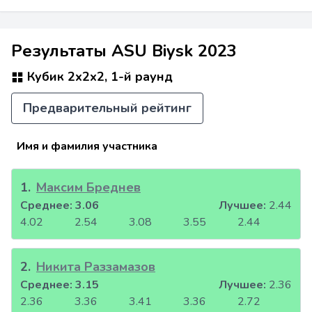
Результаты ASU Biysk 2023
Кубик 2x2x2, 1-й раунд
Предварительный рейтинг
Имя и фамилия участника
1
.
Максим Бреднев
Среднее:
3.06
Лучшее:
2.44
4.02
2.54
3.08
3.55
2.44
2
.
Никита Раззамазов
Среднее:
3.15
Лучшее:
2.36
2.36
3.36
3.41
3.36
2.72