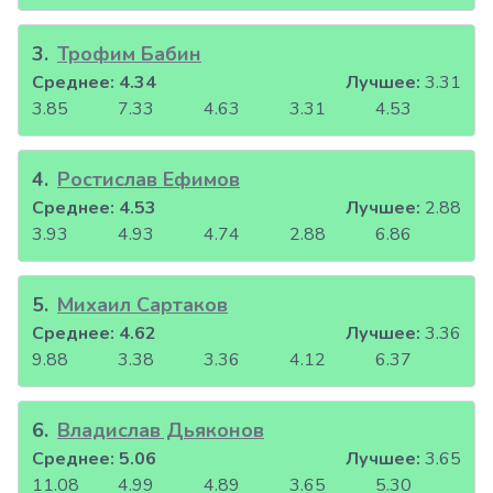
3
.
Трофим Бабин
Среднее:
4.34
Лучшее:
3.31
3.85
7.33
4.63
3.31
4.53
4
.
Ростислав Ефимов
Среднее:
4.53
Лучшее:
2.88
3.93
4.93
4.74
2.88
6.86
5
.
Михаил Сартаков
Среднее:
4.62
Лучшее:
3.36
9.88
3.38
3.36
4.12
6.37
6
.
Владислав Дьяконов
Среднее:
5.06
Лучшее:
3.65
11.08
4.99
4.89
3.65
5.30