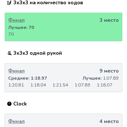
3x3x3 на количество ходов
Финал
3 место
Лучшее:
70
70
3x3x3 одной рукой
Финал
9 место
Среднее:
1:18.97
Лучшее:
1:07.89
1:20.81
1:18.04
1:21.54
1:07.89
1:18.07
Clock
Финал
4 место