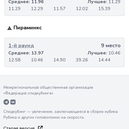
Среднее:
11.96
Лучшее:
11.29
11.29
12.29
11.57
12.02
15.39
Пираминкс
1-й раунд
9 место
Среднее:
13.97
Лучшее:
10.46
12.58
10.46
14.90
39.26
14.44
Межрегиональная общественная организация
«Федерация спидкубинга»
Спидкубинг — увлечение, заключающееся в сборке кубика
Рубика и других головоломок на скорость
Старая версия