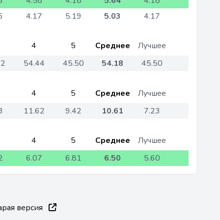
6
4.58
4.18
5.64
4.18
6
4.17
5.19
5.03
4.17
4
5
Среднее
Лучшее
52
54.44
45.50
54.18
45.50
4
5
Среднее
Лучшее
3
11.62
9.42
10.61
7.23
4
5
Среднее
Лучшее
2
6.07
6.81
6.50
5.60
арая версия