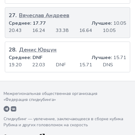
27
.
Вячеслав Андреев
Среднее:
17.77
Лучшее:
10.05
20.43
16.24
33.38
16.64
10.05
28
.
Денис Юрцун
Среднее:
DNF
Лучшее:
15.71
19.20
22.03
DNF
15.71
DNS
Межрегиональная общественная организация
«Федерация спидкубинга»
Спидкубинг — увлечение, заключающееся в сборке кубика
Рубика и других головоломок на скорость