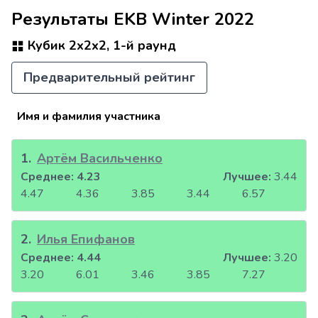
Результаты EKB Winter 2022
Кубик 2x2x2, 1-й раунд
Предварительный рейтинг
Имя и фамилия участника
1
.
Артём Васильченко
Среднее:
4.23
Лучшее:
3.44
4.47
4.36
3.85
3.44
6.57
2
.
Илья Епифанов
Среднее:
4.44
Лучшее:
3.20
3.20
6.01
3.46
3.85
7.27