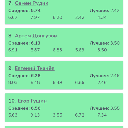
7
.
Семён Рудик
Среднее:
5.74
Лучшее:
2.42
6.67
7.97
6.20
2.42
4.34
8
.
Артем Донгузов
Среднее:
6.13
Лучшее:
3.50
6.91
5.87
6.83
5.69
3.50
9
.
Евгений Ткачёв
Среднее:
6.28
Лучшее:
2.46
8.03
5.48
6.49
6.86
2.46
10
.
Егор Гущин
Среднее:
6.56
Лучшее:
3.55
5.63
9.13
3.55
6.72
7.34