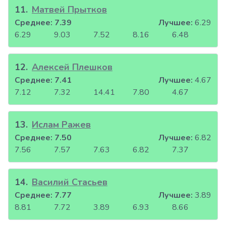
11
.
Матвей Прытков
Среднее:
7.39
Лучшее:
6.29
6.29
9.03
7.52
8.16
6.48
12
.
Алексей Плешков
Среднее:
7.41
Лучшее:
4.67
7.12
7.32
14.41
7.80
4.67
13
.
Ислам Ражев
Среднее:
7.50
Лучшее:
6.82
7.56
7.57
7.63
6.82
7.37
14
.
Василий Стасьев
Среднее:
7.77
Лучшее:
3.89
8.81
7.72
3.89
6.93
8.66