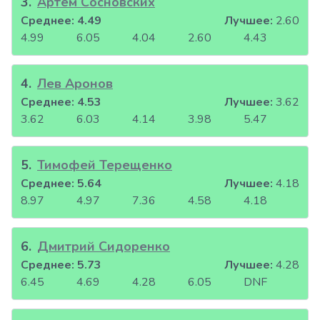
3
.
Артём Сосновских
Среднее:
4.49
Лучшее:
2.60
4.99
6.05
4.04
2.60
4.43
4
.
Лев Аронов
Среднее:
4.53
Лучшее:
3.62
3.62
6.03
4.14
3.98
5.47
5
.
Тимофей Терещенко
Среднее:
5.64
Лучшее:
4.18
8.97
4.97
7.36
4.58
4.18
6
.
Дмитрий Сидоренко
Среднее:
5.73
Лучшее:
4.28
6.45
4.69
4.28
6.05
DNF