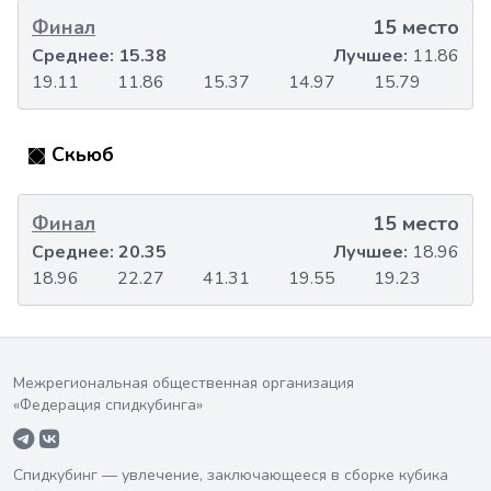
Финал
15 место
Среднее:
15.38
Лучшее:
11.86
19.11
11.86
15.37
14.97
15.79
Скьюб
Финал
15 место
Среднее:
20.35
Лучшее:
18.96
18.96
22.27
41.31
19.55
19.23
Межрегиональная общественная организация
«Федерация спидкубинга»
Спидкубинг — увлечение, заключающееся в сборке кубика