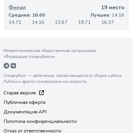
Финал
19 место
Среднее:
16.60
Лучшее:
14.16
14.72
14.16
23.67
18.71
16.37
Межрегиональная общественная организация
«Федерация спидкубинга»
Спидкубинг — увлечение, заключающееся в сборке кубика
Рубика и других головоломок на скорость
Старая версия
Публичная оферта
Документация API
Политика конфиденциальности
Отказ от ответственности