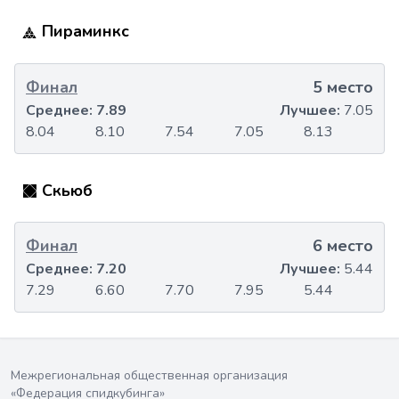
Пираминкс
Финал
5 место
Среднее:
7.89
Лучшее:
7.05
8.04
8.10
7.54
7.05
8.13
Скьюб
Финал
6 место
Среднее:
7.20
Лучшее:
5.44
7.29
6.60
7.70
7.95
5.44
Межрегиональная общественная организация
«Федерация спидкубинга»