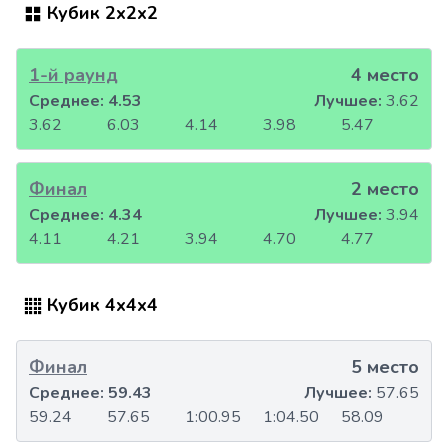
Кубик 2x2x2
1-й раунд
4 место
Среднее:
4.53
Лучшее:
3.62
3.62
6.03
4.14
3.98
5.47
Финал
2 место
Среднее:
4.34
Лучшее:
3.94
4.11
4.21
3.94
4.70
4.77
Кубик 4x4x4
Финал
5 место
Среднее:
59.43
Лучшее:
57.65
59.24
57.65
1:00.95
1:04.50
58.09