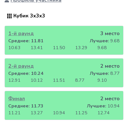
Профиль участника
Кубик 3x3x3
1-й раунд
3 место
Среднее:
11.81
Лучшее:
9.68
10.63
13.41
11.50
13.29
9.68
2-й раунд
2 место
Среднее:
10.24
Лучшее:
8.77
12.91
10.12
11.51
8.77
9.10
Финал
2 место
Среднее:
11.73
Лучшее:
10.94
11.21
13.27
10.94
11.25
12.74