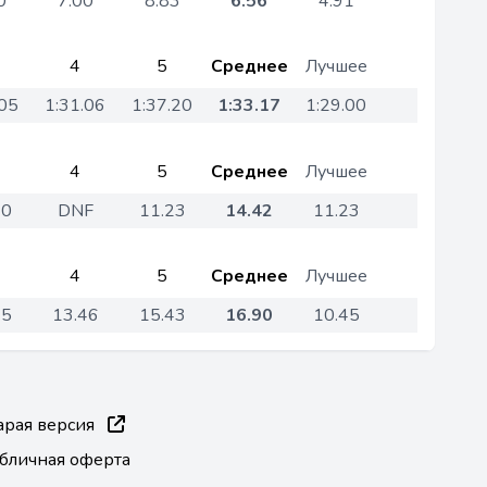
0
7.00
8.83
6.56
4.91
4
5
Среднее
Лучшее
.05
1:31.06
1:37.20
1:33.17
1:29.00
4
5
Среднее
Лучшее
30
DNF
11.23
14.42
11.23
4
5
Среднее
Лучшее
45
13.46
15.43
16.90
10.45
арая версия
бличная оферта