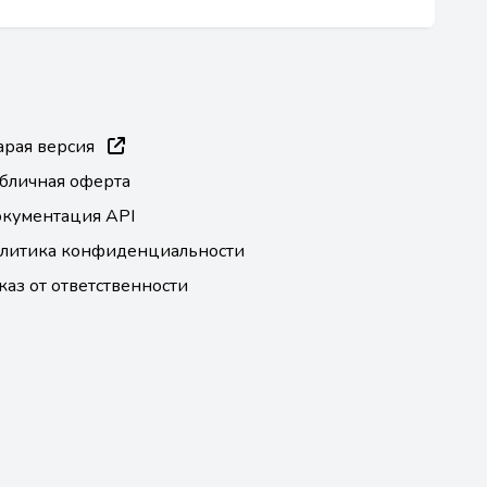
арая версия
бличная оферта
кументация API
литика конфиденциальности
каз от ответственности