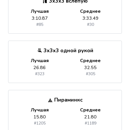
3x3x3 вслепую
Лучшая
Среднее
3:10.87
3:33.49
#85
#30
3x3x3 одной рукой
Лучшая
Среднее
26.86
32.55
#323
#305
Пираминкс
Лучшая
Среднее
15.80
21.80
#1205
#1189