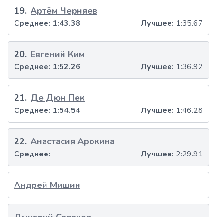
19
.
Артём Черняев
Среднее:
1:43.38
Лучшее:
1:35.67
20
.
Евгений Ким
Среднее:
1:52.26
Лучшее:
1:36.92
21
.
Де Дюн Пек
Среднее:
1:54.54
Лучшее:
1:46.28
22
.
Анастасия Арокина
Среднее:
Лучшее:
2:29.91
Андрей Мишин