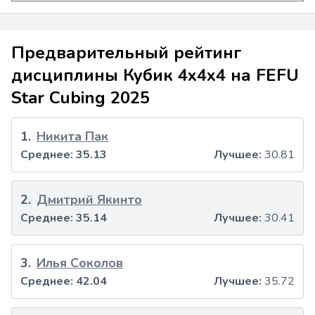
Предварительный рейтинг
дисциплины Кубик 4x4x4 на FEFU
Star Cubing 2025
1
.
Никита Пак
Среднее:
35.13
Лучшее:
30.81
2
.
Дмитрий Якинто
Среднее:
35.14
Лучшее:
30.41
3
.
Илья Соколов
Среднее:
42.04
Лучшее:
35.72