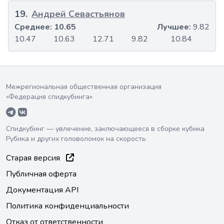
19
.
Андрей Севастьянов
Среднее:
10.65
Лучшее:
9.82
10.47
10.63
12.71
9.82
10.84
Межрегиональная общественная организация
«Федерация спидкубинга»
Спидкубинг — увлечение, заключающееся в сборке кубика
Рубика и других головоломок на скорость
Старая версия
Публичная оферта
Документация API
Политика конфиденциальности
Отказ от ответственности