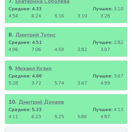
7
.
Екатерина Соболева
Среднее:
4.33
Лучшее:
3.10
4.54
6.24
5.16
3.10
3.28
8
.
Дмитрий Тупис
Среднее:
4.51
Лучшее:
2.82
4.96
7.06
4.59
2.82
3.97
9
.
Михаил Кузин
Среднее:
4.66
Лучшее:
3.67
5.28
3.72
5.74
3.67
4.99
10
.
Дмитрий Дунаев
Среднее:
5.33
Лучшее:
4.11
4.11
6.23
5.25
5.86
4.87