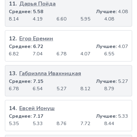
11
.
Дарья Пойда
Среднее:
5.58
Лучшее:
4.08
8.14
4.19
6.60
5.95
4.08
12
.
Егор Еремин
Среднее:
6.72
Лучшее:
4.07
6.82
7.04
6.78
4.07
6.55
13
.
Габриэлла Ивахницкая
Среднее:
7.15
Лучшее:
5.27
6.78
6.54
5.27
8.12
8.79
14
.
Евсей Ионуш
Среднее:
7.17
Лучшее:
5.33
5.35
5.33
8.76
7.72
8.44