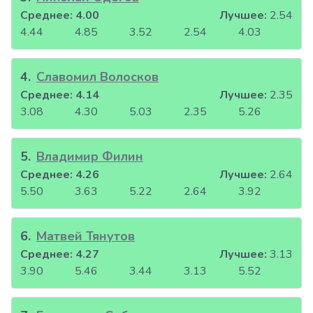
Среднее:
4.00
Лучшее:
2.54
4.44
4.85
3.52
2.54
4.03
4
.
Славомил Волосков
Среднее:
4.14
Лучшее:
2.35
3.08
4.30
5.03
2.35
5.26
5
.
Владимир Филин
Среднее:
4.26
Лучшее:
2.64
5.50
3.63
5.22
2.64
3.92
6
.
Матвей Тянутов
Среднее:
4.27
Лучшее:
3.13
3.90
5.46
3.44
3.13
5.52