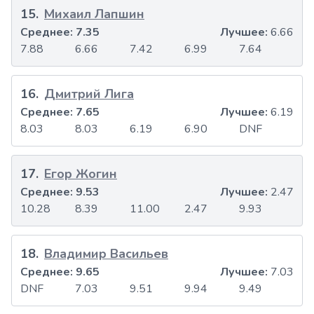
15
.
Михаил Лапшин
Среднее:
7.35
Лучшее:
6.66
7.88
6.66
7.42
6.99
7.64
16
.
Дмитрий Лига
Среднее:
7.65
Лучшее:
6.19
8.03
8.03
6.19
6.90
DNF
17
.
Егор Жогин
Среднее:
9.53
Лучшее:
2.47
10.28
8.39
11.00
2.47
9.93
18
.
Владимир Васильев
Среднее:
9.65
Лучшее:
7.03
DNF
7.03
9.51
9.94
9.49