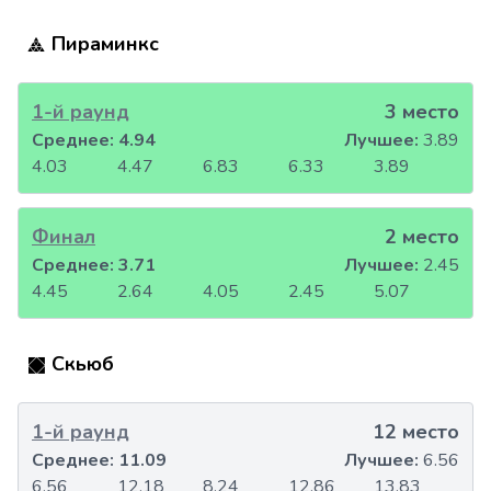
Пираминкс
1-й раунд
3 место
Среднее:
4.94
Лучшее:
3.89
4.03
4.47
6.83
6.33
3.89
Финал
2 место
Среднее:
3.71
Лучшее:
2.45
4.45
2.64
4.05
2.45
5.07
Скьюб
1-й раунд
12 место
Среднее:
11.09
Лучшее:
6.56
6.56
12.18
8.24
12.86
13.83