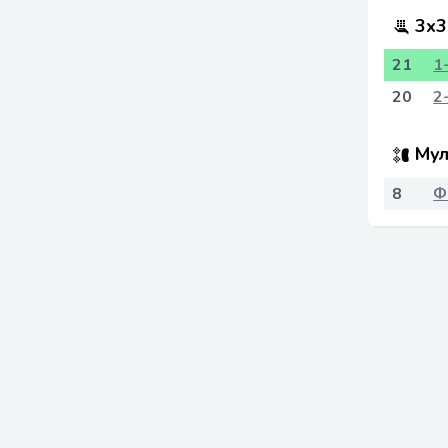
3x3
21
1
20
2
Мул
8
Ф