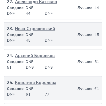
22
.
Александр Катюков
Среднее:
DNF
Лучшее:
44
DNF
44
DNF
23
.
Иван Стрешинский
Среднее:
DNF
Лучшее:
45
DNF
45
DNF
24
.
Арсений Боровков
Среднее:
DNF
Лучшее:
51
51
DNS
DNS
25
.
Кристина Королёва
Среднее:
DNF
Лучшее:
61
DNF
61
77