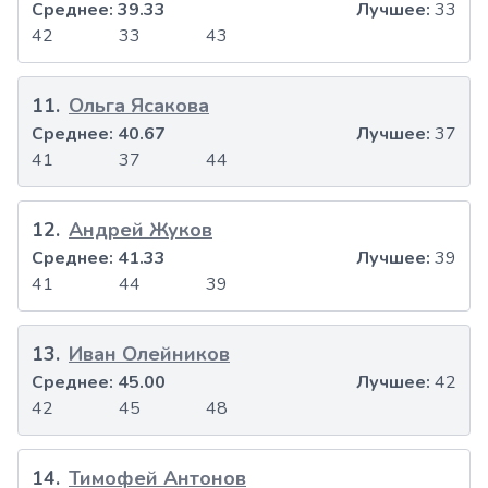
Среднее:
39.33
Лучшее:
33
42
33
43
11
.
Ольга Ясакова
Среднее:
40.67
Лучшее:
37
41
37
44
12
.
Андрей Жуков
Среднее:
41.33
Лучшее:
39
41
44
39
13
.
Иван Олейников
Среднее:
45.00
Лучшее:
42
42
45
48
14
.
Тимофей Антонов