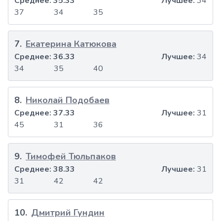
Среднее:
35.33
Лучшее:
34
37
34
35
7
.
Екатерина Катюкова
Среднее:
36.33
Лучшее:
34
34
35
40
8
.
Николай Подобаев
Среднее:
37.33
Лучшее:
31
45
31
36
9
.
Тимофей Тюльпаков
Среднее:
38.33
Лучшее:
31
31
42
42
10
.
Дмитрий Гундин