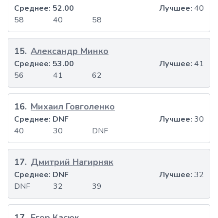
Среднее:
52.00
Лучшее:
40
58
40
58
15
.
Александр Минко
Среднее:
53.00
Лучшее:
41
56
41
62
16
.
Михаил Говголенко
Среднее:
DNF
Лучшее:
30
40
30
DNF
17
.
Дмитрий Нагирняк
Среднее:
DNF
Лучшее:
32
DNF
32
39
17
.
Егор Касюк