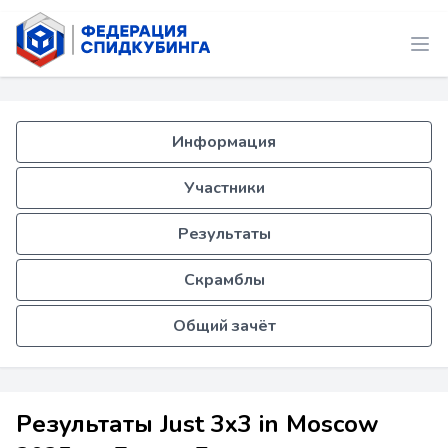
Информация
Участники
Результаты
Скрамблы
Общий зачёт
Результаты Just 3x3 in Moscow