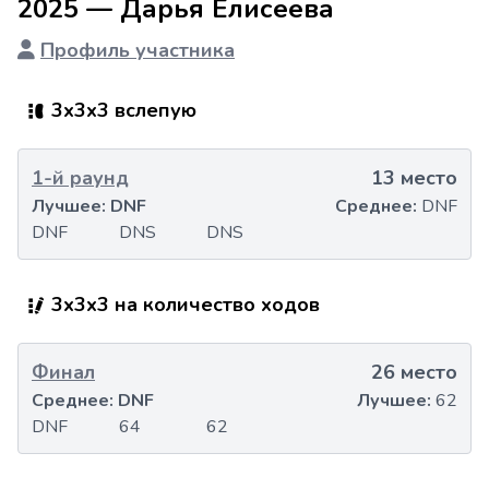
2025 — Дарья Елисеева
Профиль участника
3x3x3 вслепую
1-й раунд
13 место
Лучшее:
DNF
Среднее:
DNF
DNF
DNS
DNS
3x3x3 на количество ходов
Финал
26 место
Среднее:
DNF
Лучшее:
62
DNF
64
62